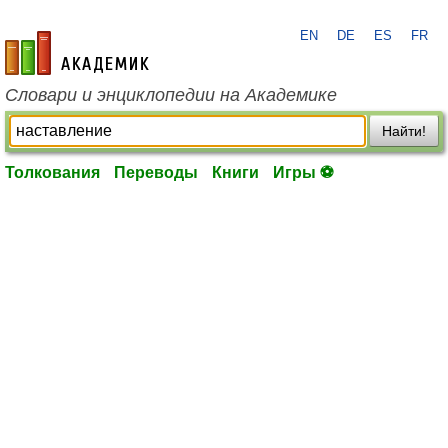
EN
DE
ES
FR
academic.ru
Словари и энциклопедии на Академике
Найти!
Толкования
Переводы
Книги
Игры ⚽